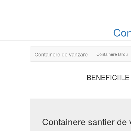
Con
Containere de vanzare
Containere Birou
BENEFICIILE
Containere santier de