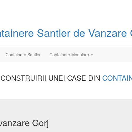
tainere
Santier
de Vanzare 
Containere Santier
Containere Modulare
 CONSTRUIRII UNEI
CASE DIN
CONTAI
 vanzare Gorj