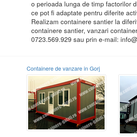
o perioada lunga de timp factorilor d
ce pot fi adaptate pentru diferite acti
Realizam containere santier la diferi
containere santier, vanzari container
0723.569.929 sau prin e-mail: info@c
Containere de vanzare in Gorj