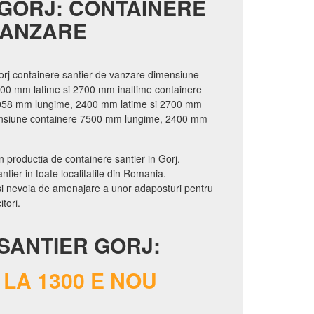
GORJ: CONTAINERE
VANZARE
orj containere santier de vanzare dimensiune
00 mm latime si 2700 mm inaltime containere
6058 mm lungime, 2400 mm latime si 2700 mm
mensiune containere 7500 mm lungime, 2400 mm
n productia de containere santier in Gorj.
tier in toate localitatile din Romania.
 si nevoia de amenajare a unor adaposturi pentru
tori.
SANTIER GORJ:
LA 1300 E NOU