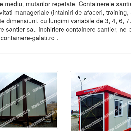
e mediu, mutarilor repetate. Containerele santier
vitati manageriale (intalniri de afaceri, training,
te dimensiuni, cu lungimi variabile de 3, 4, 6, 7.
e santier sau inchiriere containere santier, ne 
ontainere-galati.ro .