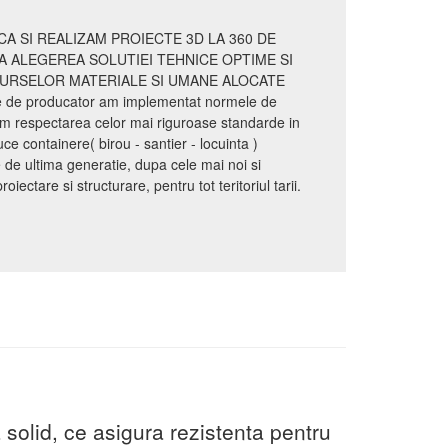
A SI REALIZAM PROIECTE 3D LA 360 DE
A ALEGEREA SOLUTIEI TEHNICE OPTIME SI
SURSELOR MATERIALE SI UMANE ALOCATE
te de producator am implementat normele de
m respectarea celor mai riguroase standarde in
 containere( birou - santier - locuinta )
e ultima generatie, dupa cele mai noi si
ectare si structurare, pentru tot teritoriul tarii.
 solid, ce asigura rezistenta pentru