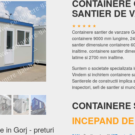
CONTAINERE 
SANTIER DE 
Containere santier de vanzare G
containere 9000 mm lungime, 24
santier dimensiune containere 
inaltime. containere santier di
latime si 2700 mm inaltime.
Suntem o societate specializata i
Vindem si inchiriem containere san
Santierele de constructii implica
inspectori, sefi de santier si munci
CONTAINERE 
INCEPAND DE 
 in Gorj - preturi