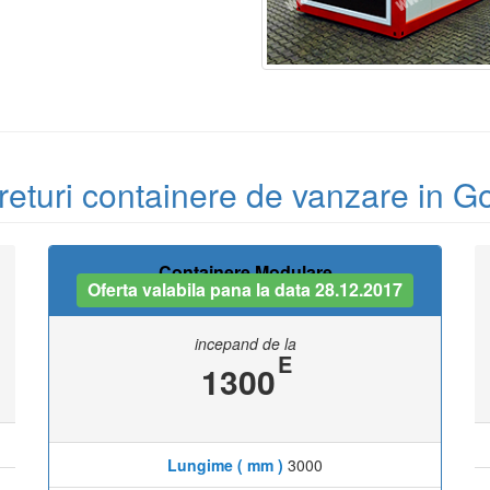
returi containere de vanzare in Go
Containere Modulare
Oferta valabila pana la data 28.12.2017
incepand de la
E
1300
Lungime ( mm )
3000