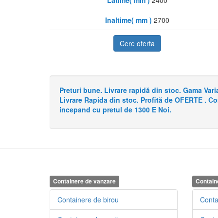
Inaltime( mm )
2700
Cere oferta
Preturi bune. Livrare rapidă din stoc. Gama Va
Livrare Rapida din stoc. Profită de OFERTE . C
incepand cu pretul de 1300 E Noi.
Containere de vanzare
Contain
Containere de birou
Conta