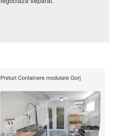
 negociaza separat.
Preturi Containere modulare Gorj