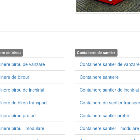
ere de birou
Containere de santier
inere birou de vanzare
Containere santier de vanzare
inere de birouri
Containere santiere
nere birou de inchiriat
Containere santier de inchiriat
inere de birou transport
Containere de santier transpor
inere birou preturi
Containere santier preturi
inere birou - modulare
Containere santier - modulare