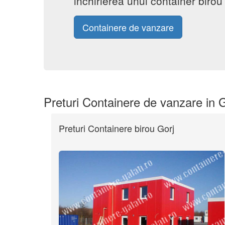
inchirierea unui container biro
Containere de vanzare
Preturi Containere de vanzare in 
Preturi Containere birou Gorj