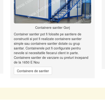
Containere santier Gorj
Container santier pot fi folosite pe santiere de
constructii si pot fi realizate containere santier
simple sau containere santier dotate cu grup
sanitar. Containerele pot fi configurate pentru
nevoile si necesitatile fiecarui client in parte.
Containere santier de vanzare cu preturi incepand
de la 1650 E Nou
Containere de santier