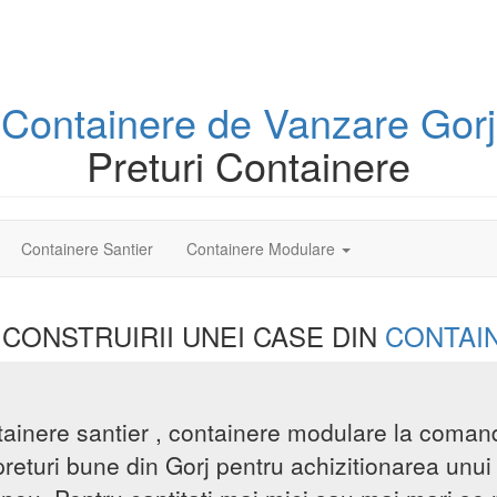
Containere
de Vanzare Gorj
Preturi Containere
Containere Santier
Containere Modulare
 CONSTRUIRII UNEI
CASE DIN
CONTAI
tainere santier , containere modulare la comand
preturi bune din Gorj pentru achizitionarea unu