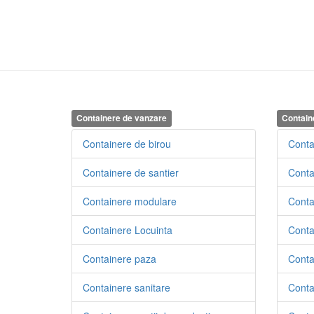
Containere de vanzare
Contain
Containere de birou
Conta
Containere de santier
Conta
Containere modulare
Contai
Containere Locuinta
Conta
Containere paza
Conta
Containere sanitare
Conta