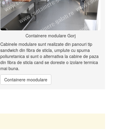
Containere modulare Gorj
Cabinele modulare sunt realizate din panouri tip
sandwich din fibra de sticla, umplute cu spuma
poliuretanica si sunt o alternativa la cabine de paza
din fibra de sticla cand se doreste o izolare termica
mai buna.
Containere moodulare