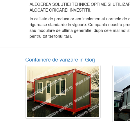
ALEGEREA SOLUTIEI TEHNICE OPTIME SI UTILIZ
ALOCATE ORICAREI INVESTITII.
In calitate de producator am implementat normele de 
riguroase standarde in vigoare. Compania noastra prod
sau modulare de ultima generatie, dupa cele mai noi si
pentru tot teritoriul tarii.
Containere de vanzare in Gorj