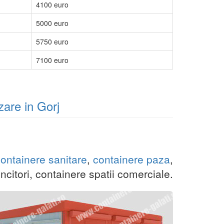
4100 euro
5000 euro
5750 euro
7100 euro
zare in Gorj
ontainere sanitare
,
containere paza
,
citori, containere spatii comerciale.