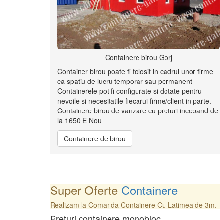
Containere birou Gorj
Container birou poate fi folosit in cadrul unor firme
ca spatiu de lucru temporar sau permanent.
Containerele pot fi configurate si dotate pentru
nevoile si necesitatile fiecarui firme/client in parte.
Containere birou de vanzare cu preturi incepand de
la 1650 E Nou
Containere de birou
Super Oferte
Containere
Realizam la Comanda Containere Cu Latimea de 3m.
Preturi containere monobloc