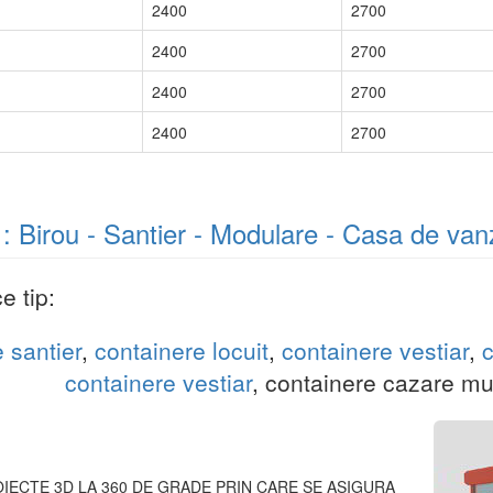
2400
2700
2400
2700
2400
2700
2400
2700
: Birou - Santier - Modulare - Casa de van
e tip:
 santier
,
containere locuit
,
containere vestiar
,
c
containere vestiar
, containere cazare mun
IECTE 3D LA 360 DE GRADE PRIN CARE SE ASIGURA